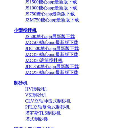
JS1500糖心app最新版下载
JS1000糖心app最新版下载
JS750糖心app最新版下载
JZM750糖心app最新版下载
小型搅拌机
JS500糖心app最新版下载
JZC500糖心app最新版下载
JDC500糖心app最新版下载
JZC350糖心app最新版下载
JZC350滚筒搅拌机
JDC350糖心app最新版下载
JZC250糖心app最新版下载
制砂机
HVI制砂机
VSI制砂机
CLV立轴冲击式制砂机
PFL立轴复合式制砂机
塔罗斯TLS制砂机
塔式制砂楼