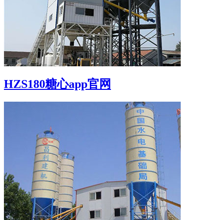
HZS180糖心app官网